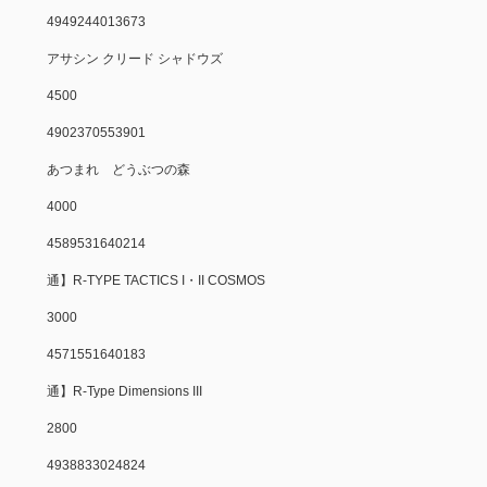
4949244013673
アサシン クリード シャドウズ
4500
4902370553901
あつまれ どうぶつの森
4000
4589531640214
通】R-TYPE TACTICS I・II COSMOS
3000
4571551640183
通】R-Type Dimensions III
2800
4938833024824