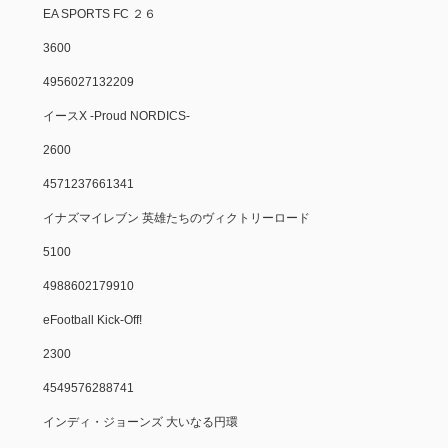
EA SPORTS FC ２６
3600
4956027132209
イースX -Proud NORDICS-
2600
4571237661341
イナズマイレブン 英雄たちのヴィクトリーロード
5100
4988602179910
eFootball Kick-Off!
2300
4549576288741
インディ・ジョーンズ 大いなる円環