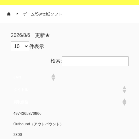
ゲーム/Switch2ソフト
2026/8/6 更新★
件表示
検索:
JAN
タイトル
買取価格
4974365870966
Outbound（アウトバウンド）
2300