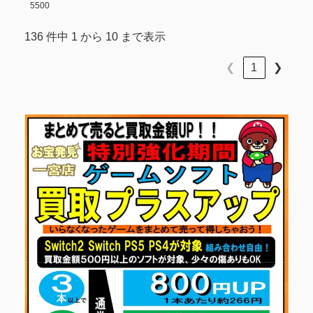
5500
136 件中 1 から 10 まで表示
❮
1
❯