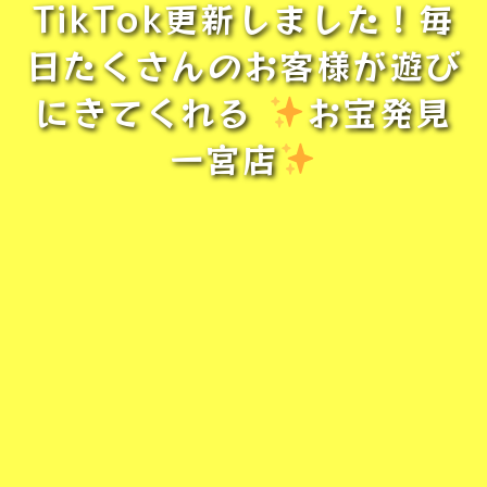
TikTok更新しました！毎
日たくさんのお客様が遊び
にきてくれる
お宝発見
一宮店