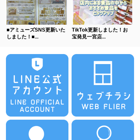
■アミューズSNS更新いた
TikTok更新しました！お
しました！■...
宝発見一宮店...