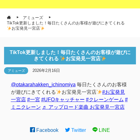
アミューズ
TikTok更新しました！毎日たくさんのお客様が遊びにきてくれる
お宝発見一宮店
TikTok更新しました！毎日たくさんのお客様が遊びに
きてくれる
お宝発見一宮店
2026年2月16日
アミューズ
@otakarahakken_ichinomiya
毎日たくさんのお客様
が遊びにきてくれる
お宝発見一宮店
#お宝発見
一宮店
#一宮
#UFOキャッチャー
#クレーンゲーム
#
ミニクレーン
♬ アップロード楽曲 お宝発見一宮店
Facebook
Twitter
LINE