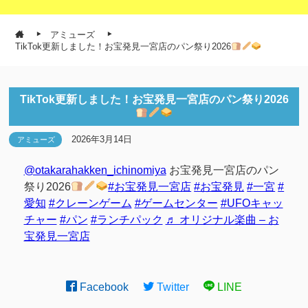
アミューズ
TikTok更新しました！お宝発見一宮店のパン祭り2026
TikTok更新しました！お宝発見一宮店のパン祭り2026
2026年3月14日
アミューズ
@otakarahakken_ichinomiya
お宝発見一宮店のパン
祭り2026
#お宝発見一宮店
#お宝発見
#一宮
#
愛知
#クレーンゲーム
#ゲームセンター
#UFOキャッ
チャー
#パン
#ランチパック
♬ オリジナル楽曲 – お
宝発見一宮店
Facebook
Twitter
LINE