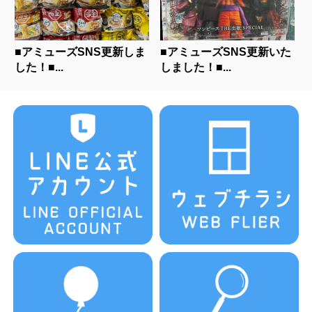
■アミューズSNS更新しま
■アミューズSNS更新いた
した！■...
しました！■...