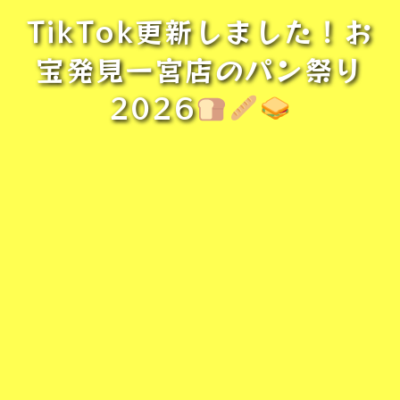
TikTok更新しました！お
宝発見一宮店のパン祭り
2026