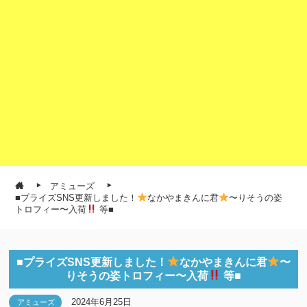
アミューズ
■プライズSNS更新しました！
なかやまきんに君
〜りそうの姿
トロフィー〜入荷
等■
■プライズSNS更新しました！
なかやまきんに君
〜
りそうの姿トロフィー〜入荷
等■
2024年6月25日
アミューズ