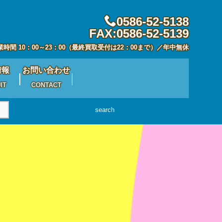
0586-52-5138
FAX:0586-52-5139
業時間 10：00～23：00（最終買取受付は22：00まで）／年中無休
情報
お問い合わせ
IT
CONTACT
search