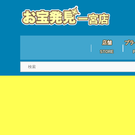
店舗
プラ
STORE