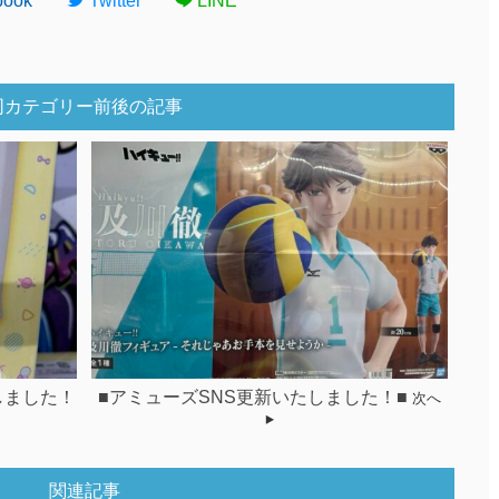
book
Twitter
LINE
同カテゴリー前後の記事
しました！
■アミューズSNS更新いたしました！■
次へ
関連記事