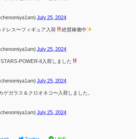
enomiya1am)
July 25, 2024
ルドレス〜フィギュア入荷
絶賛稼働中
enomiya1am)
July 25, 2024
N STARS-POWER-II入荷しました
enomiya1am)
July 25, 2024
Puffy〜カゲガラス＆クロオネコ〜入荷しました。
enomiya1am)
July 25, 2024