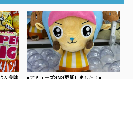
さん美味
■アミューズSNS更新しました！■...