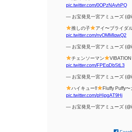
pic.twitter.com/0OPzNAvhPQ
— お宝発見一宮アミューズ (@ich
推しの子
アイ〜ブライダ
pic.twitter.com/nvOMMIqwQ2
— お宝発見一宮アミューズ (@ich
チェンソーマン
VIBATIO
pic.twitter.com/FPEqDbStL3
— お宝発見一宮アミューズ (@ich
ハイキュー‼︎
Fluffy 
pic.twitter.com/pHipgAT9Hj
— お宝発見一宮アミューズ (@ich