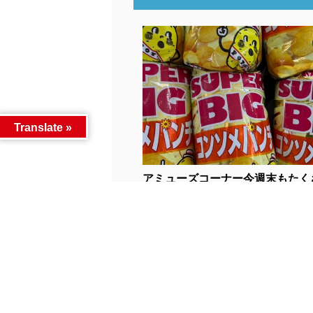
Translate »
アミューズコーナー今週末もたく
し...