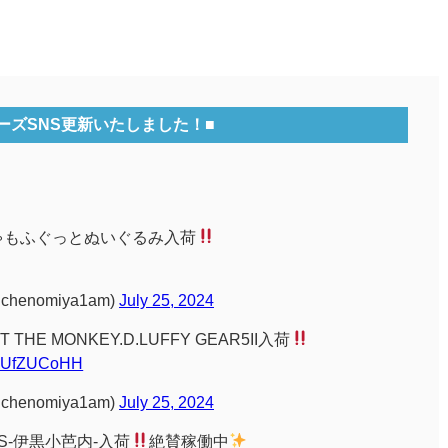
ーズSNS更新いたしました！■
ゃもふぐっとぬいぐるみ入荷
enomiya1am)
July 25, 2024
T THE MONKEY.D.LUFFY GEAR5II入荷
/n7UfZUCoHH
enomiya1am)
July 25, 2024
ARS-伊黒小芭内-入荷
絶賛稼働中