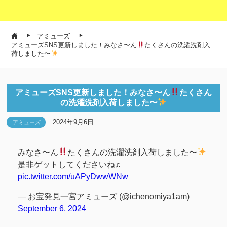
アミューズ
アミューズSNS更新しました！みなさ〜ん
たくさんの洗濯洗剤入
荷しました〜
アミューズSNS更新しました！みなさ〜ん
たくさん
の洗濯洗剤入荷しました〜
2024年9月6日
アミューズ
みなさ〜ん
たくさんの洗濯洗剤入荷しました〜
是非ゲットしてくださいね♫
pic.twitter.com/uAPyDwwWNw
— お宝発見一宮アミューズ (@ichenomiya1am)
September 6, 2024