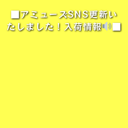
■アミューズSNS更新い
たしました！入荷情報
■