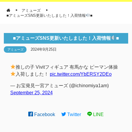
アミューズ
■アミューズSNS更新いたしました！入荷情報
■
■アミューズSNS更新いたしました！入荷情報
■
2024年9月25日
アミューズ
推しの子 Vivitフィギュア 有馬かな ピーマン体操
入荷しました！
pic.twitter.com/YbERSY2DEo
— お宝発見一宮アミューズ (@ichinomiya1am)
September 25, 2024
Facebook
Twitter
LINE