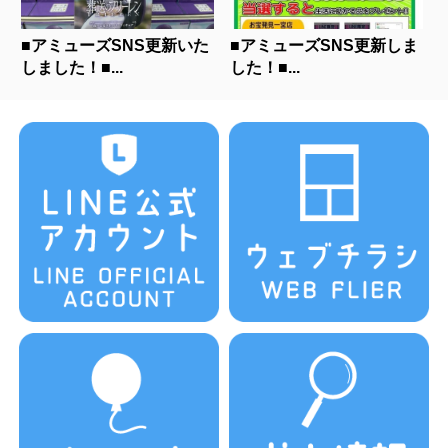
■アミューズSNS更新いた
■アミューズSNS更新しま
しました！■...
した！■...