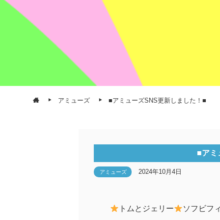
アミューズ
■アミューズSNS更新しました！■
■アミ
2024年10月4日
アミューズ
トムとジェリー
ソフビフィ