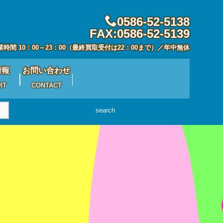
0586-52-5138
FAX:0586-52-5139
業時間 10：00～23：00（最終買取受付は22：00まで）／年中無休
情報
お問い合わせ
IT
CONTACT
search