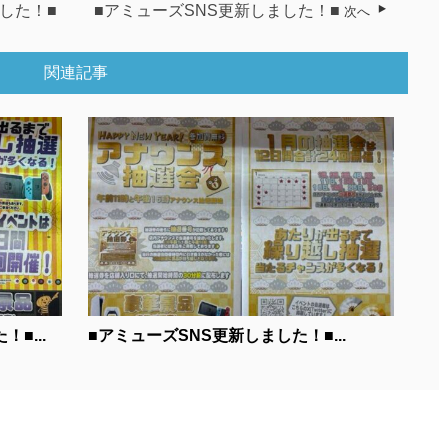
した！■
■アミューズSNS更新しました！■
次へ
関連記事
■...
■アミューズSNS更新しました！■...