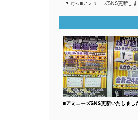
■アミューズSNS更新しま
前へ
■アミューズSNS更新いたしました！