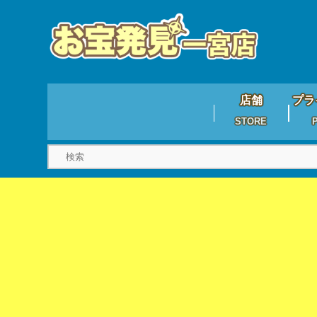
店舗
プラ
STORE