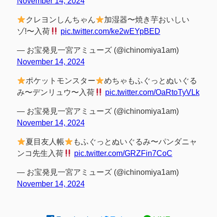
November 14, 2024
クレヨンしんちゃん
加湿器〜焼き芋おいしい
ゾ!〜入荷
pic.twitter.com/ke2wEYpBED
— お宝発見一宮アミューズ (@ichinomiya1am)
November 14, 2024
ポケットモンスター
めちゃもふぐっとぬいぐる
み〜デンリュウ〜入荷
pic.twitter.com/OaRtoTyVLk
— お宝発見一宮アミューズ (@ichinomiya1am)
November 14, 2024
夏目友人帳
もふぐっとぬいぐるみ〜パンダニャ
ンコ先生入荷
pic.twitter.com/GRZFin7CoC
— お宝発見一宮アミューズ (@ichinomiya1am)
November 14, 2024