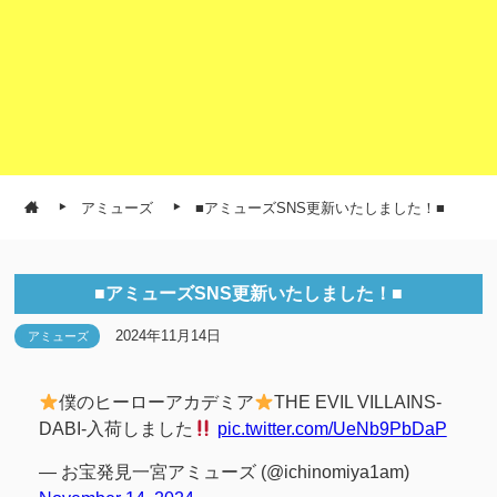
アミューズ
■アミューズSNS更新いたしました！■
■アミューズSNS更新いたしました！■
2024年11月14日
アミューズ
僕のヒーローアカデミア
THE EVIL VILLAINS-
DABI-入荷しました
pic.twitter.com/UeNb9PbDaP
— お宝発見一宮アミューズ (@ichinomiya1am)