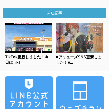
関連記事
TikTok更新しました！今
■アミューズSNS更新しま
日はTikT...
した！■...