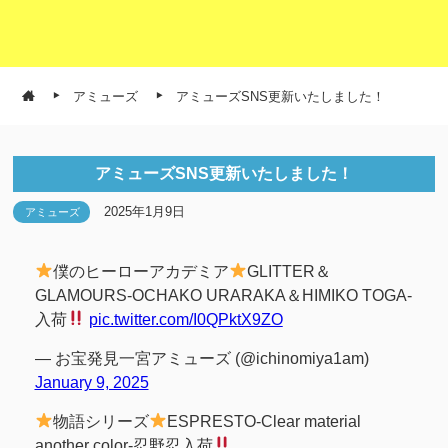
アミューズ
アミューズSNS更新いたしました！
アミューズSNS更新いたしました！
2025年1月9日
アミューズ
僕のヒーローアカデミア
GLITTER＆
GLAMOURS-OCHAKO URARAKA＆HIMIKO TOGA-
入荷
pic.twitter.com/I0QPktX9ZO
— お宝発見一宮アミューズ (@ichinomiya1am)
January 9, 2025
物語シリーズ
ESPRESTO-Clear material
another color-忍野忍入荷