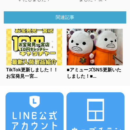
関連記事
TikTok更新しました！！
■アミューズSNS更新いた
お宝発見一宮...
しました！■...