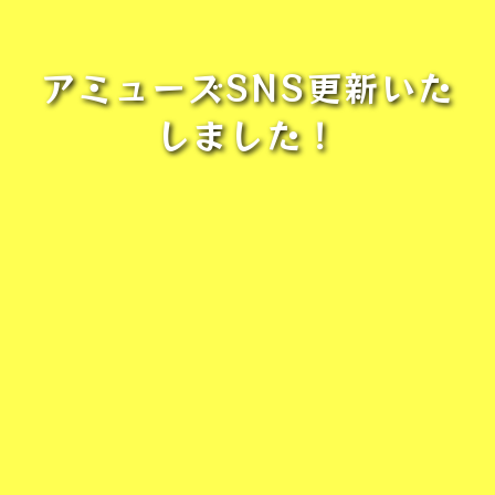
アミューズSNS更新いた
しました！