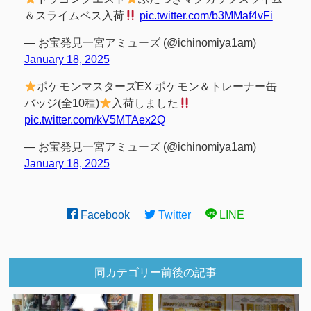
＆スライムベス入荷
pic.twitter.com/b3MMaf4vFi
— お宝発見一宮アミューズ (@ichinomiya1am)
January 18, 2025
ポケモンマスターズEX ポケモン＆トレーナー缶
バッジ(全10種)
入荷しました
pic.twitter.com/kV5MTAex2Q
— お宝発見一宮アミューズ (@ichinomiya1am)
January 18, 2025
Facebook
Twitter
LINE
同カテゴリー前後の記事