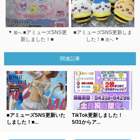
■アミューズSNS更
■アミューズSNS更新しま
前へ
新しました！■
した！■
次へ
関連記事
■アミューズSNS更新いた
TikTok更新しました！
しました！■...
5/31からア...