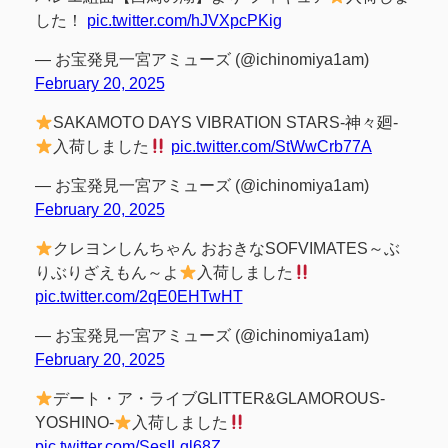
した！
pic.twitter.com/hJVXpcPKig
— お宝発見一宮アミューズ (@ichinomiya1am)
February 20, 2025
SAKAMOTO DAYS VIBRATION STARS-神々廻-
入荷しました
pic.twitter.com/StWwCrb77A
— お宝発見一宮アミューズ (@ichinomiya1am)
February 20, 2025
クレヨンしんちゃん おおきなSOFVIMATES～ぶ
りぶりざえもん～よ
入荷しました
pic.twitter.com/2qE0EHTwHT
— お宝発見一宮アミューズ (@ichinomiya1am)
February 20, 2025
デート・ア・ライブGLITTER&GLAMOROUS-
YOSHINO-
入荷しました
pic.twitter.com/SesILql68Z