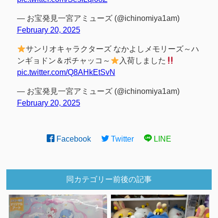
— お宝発見一宮アミューズ (@ichinomiya1am)
February 20, 2025
サンリオキャラクターズ なかよしメモリーズ～ハ
ンギョドン＆ポチャッコ～
入荷しました
pic.twitter.com/Q8AHkEtSvN
— お宝発見一宮アミューズ (@ichinomiya1am)
February 20, 2025
Facebook
Twitter
LINE
同カテゴリー前後の記事