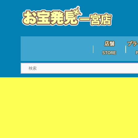
店舗
プラ
STORE