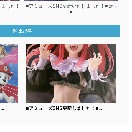
しました！
■アミューズSNS更新いたしました！■
次へ
関連記事
..
■アミューズSNS更新しました！■...