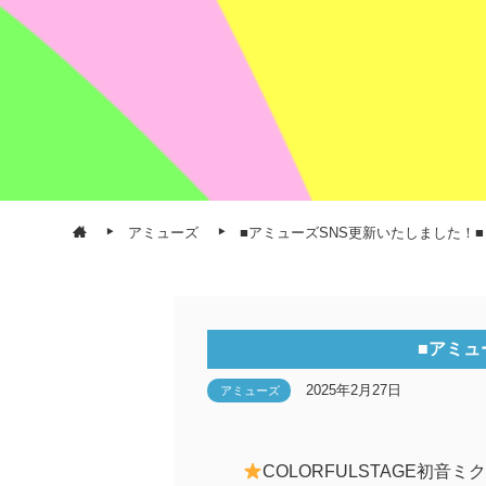
アミューズ
■アミューズSNS更新いたしました！■
■アミュ
2025年2月27日
アミューズ
COLORFULSTAGE初音ミ