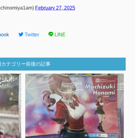
inomiya1am)
February 27, 2025
book
Twitter
LINE
同カテゴリー前後の記事