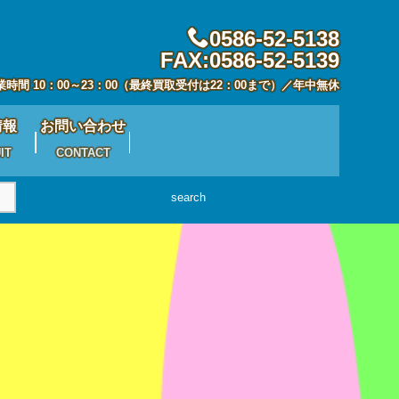
0586-52-5138
FAX:0586-52-5139
業時間 10：00～23：00（最終買取受付は22：00まで）／年中無休
情報
お問い合わせ
IT
CONTACT
search