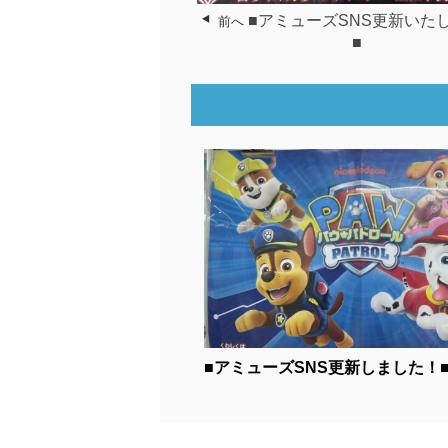
■アミューズSNS更新いた
前へ
■
■アミューズSNS更新しました！■.