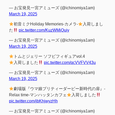
— お宝発見一宮アミューズ (@ichinomiya1am)
March 19, 2025
初音ミクHoliday Memories-カメラ-
入荷しまし
た
pic.twitter.com/KuzWMiQuiy
— お宝発見一宮アミューズ (@ichinomiya1am)
March 19, 2025
トムとジェリー ソフビフィギュアvol.4
入荷しました
pic.twitter.com/qcVVFVV43u
— お宝発見一宮アミューズ (@ichinomiya1am)
March 19, 2025
劇場版『ウマ娘プリティーダービー新時代の扉』-
Relax time-マンハッタンカフェ
入荷しました
pic.twitter.com/jbKhjwyzHh
— お宝発見一宮アミューズ (@ichinomiya1am)