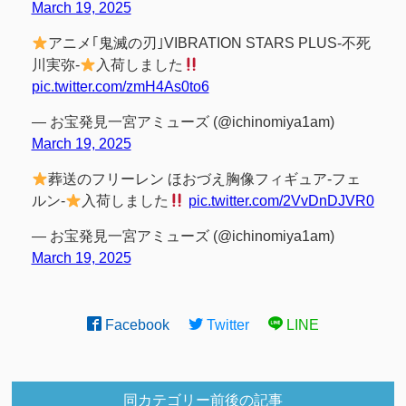
March 19, 2025
アニメ｢鬼滅の刃｣VIBRATION STARS PLUS-不死
川実弥-
入荷しました
pic.twitter.com/zmH4As0to6
— お宝発見一宮アミューズ (@ichinomiya1am)
March 19, 2025
葬送のフリーレン ほおづえ胸像フィギュア-フェ
ルン-
入荷しました
pic.twitter.com/2VvDnDJVR0
— お宝発見一宮アミューズ (@ichinomiya1am)
March 19, 2025
Facebook
Twitter
LINE
同カテゴリー前後の記事