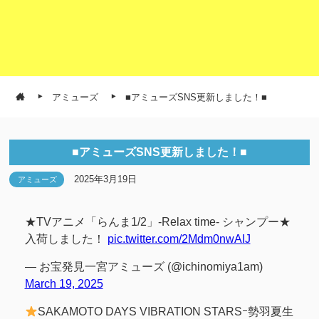
アミューズ
■アミューズSNS更新しました！■
■アミューズSNS更新しました！■
2025年3月19日
アミューズ
★TVアニメ「らんま1/2」-Relax time- シャンプー★
入荷しました！
pic.twitter.com/2Mdm0nwAIJ
— お宝発見一宮アミューズ (@ichinomiya1am)
March 19, 2025
SAKAMOTO DAYS VIBRATION STARSｰ勢羽夏生