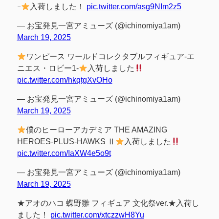
ｰ
入荷しました！
pic.twitter.com/asg9NIm2z5
— お宝発見一宮アミューズ (@ichinomiya1am)
March 19, 2025
ワンピース ワールドコレクタブルフィギュア-エ
ニエス・ロビー1-
入荷しました
pic.twitter.com/hkqtgXvOHo
— お宝発見一宮アミューズ (@ichinomiya1am)
March 19, 2025
僕のヒーローアカデミア THE AMAZING
HEROES-PLUS-HAWKS Ⅱ
入荷しました
pic.twitter.com/IaXW4e5o9t
— お宝発見一宮アミューズ (@ichinomiya1am)
March 19, 2025
★アオのハコ 蝶野雛 フィギュア 文化祭ver.★入荷し
ました！
pic.twitter.com/xtczzwH8Yu