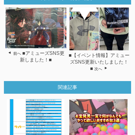
■アミューズSNS更
前へ
■【イベント情報】アミュー
新しました！■
ズSNS更新いたしました！
■
次へ
関連記事