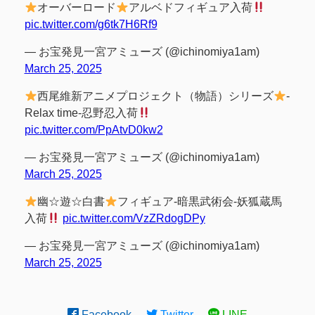
オーバーロード
アルベドフィギュア入荷
pic.twitter.com/g6tk7H6Rf9
— お宝発見一宮アミューズ (@ichinomiya1am)
March 25, 2025
西尾維新アニメプロジェクト（物語）シリーズ
-
Relax time-忍野忍入荷
pic.twitter.com/PpAtvD0kw2
— お宝発見一宮アミューズ (@ichinomiya1am)
March 25, 2025
幽☆遊☆白書
フィギュア-暗黒武術会-妖狐蔵馬
入荷
pic.twitter.com/VzZRdogDPy
— お宝発見一宮アミューズ (@ichinomiya1am)
March 25, 2025
Facebook
Twitter
LINE