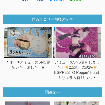
同カテゴリー前後の記事
■アミューズSNS更
アミューズSNS更新しまし
前へ
新いたしました！■
た！
2.5次元の誘惑
ESPRESTO-Poppin’ Heart-
ミリエラ入荷
次へ
関連記事