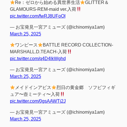
Re：ゼロから始める異世界生活
GLITTER＆
GLAMOURS-REM-maid ver.入荷
pic.twitter.com/fwRJ8UFoOI
— お宝発見一宮アミューズ (@ichinomiya1am)
March 25, 2025
ワンピース
BATTLE RECORD COLLECTION-
MARSHALL.D.TEACH-入荷
pic.twitter.com/q4D4lkWghd
— お宝発見一宮アミューズ (@ichinomiya1am)
March 25, 2025
メイドインアビス
烈日の黄金郷 ソフビフィギ
ュア〜壺ミーティ〜入荷
pic.twitter.com/0gsAAWTj2J
— お宝発見一宮アミューズ (@ichinomiya1am)
March 25, 2025