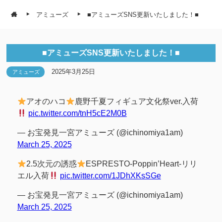
アミューズ
■アミューズSNS更新いたしました！■
■アミューズSNS更新いたしました！■
2025年3月25日
アミューズ
アオのハコ
鹿野千夏フィギュア文化祭ver.入荷
pic.twitter.com/tnH5cE2M0B
— お宝発見一宮アミューズ (@ichinomiya1am)
March 25, 2025
2.5次元の誘惑
ESPRESTO-Poppin’Heart-リリ
エル入荷
pic.twitter.com/1JDhXKsSGe
— お宝発見一宮アミューズ (@ichinomiya1am)
March 25, 2025