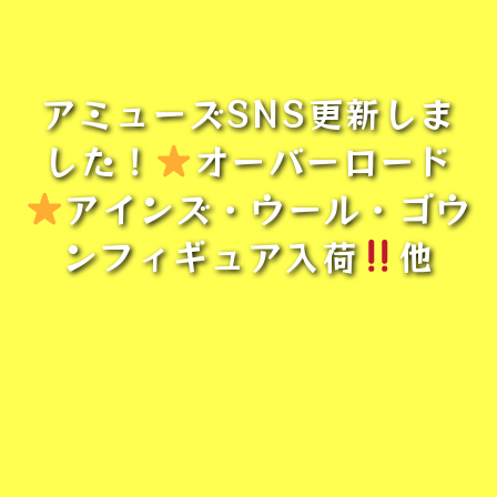
アミューズSNS更新しま
した！
オーバーロード
アインズ・ウール・ゴウ
ンフィギュア入荷
他