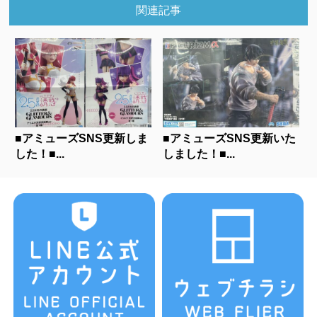
関連記事
■アミューズSNS更新しま
■アミューズSNS更新いた
した！■...
しました！■...