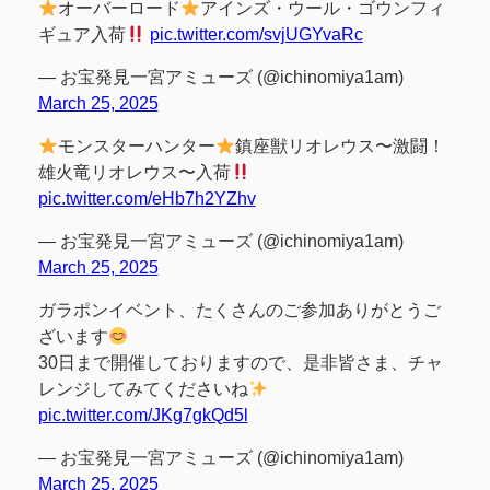
オーバーロード
アインズ・ウール・ゴウンフィ
ギュア入荷
pic.twitter.com/svjUGYvaRc
— お宝発見一宮アミューズ (@ichinomiya1am)
March 25, 2025
モンスターハンター
鎮座獣リオレウス〜激闘！
雄火竜リオレウス〜入荷
pic.twitter.com/eHb7h2YZhv
— お宝発見一宮アミューズ (@ichinomiya1am)
March 25, 2025
ガラポンイベント、たくさんのご参加ありがとうご
ざいます
30日まで開催しておりますので、是非皆さま、チャ
レンジしてみてくださいね
pic.twitter.com/JKg7gkQd5l
— お宝発見一宮アミューズ (@ichinomiya1am)
March 25, 2025