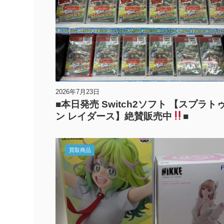
2026年7月23日
■本日発売 Switch2ソフト 【スプラト
ン レイダース】絶賛販売中
■
買取商品