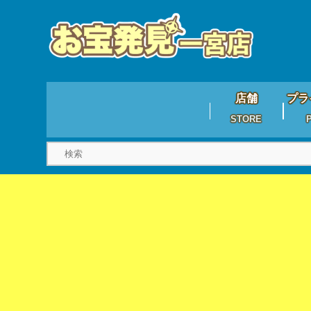
店舗
プラ
STORE