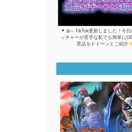
TikTok更新しました！今
前へ
ッチャーが苦手な私でも簡単にG
景品をドド〜ンとご紹介