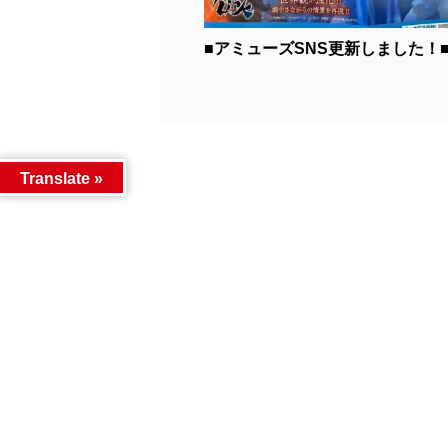
■アミューズSNS更新しました！■.
Translate »