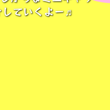
介していくよー♬