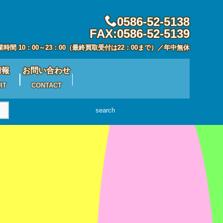
0586-52-5138
FAX:0586-52-5139
業時間 10：00～23：00（最終買取受付は22：00まで）／年中無休
情報
お問い合わせ
IT
CONTACT
search