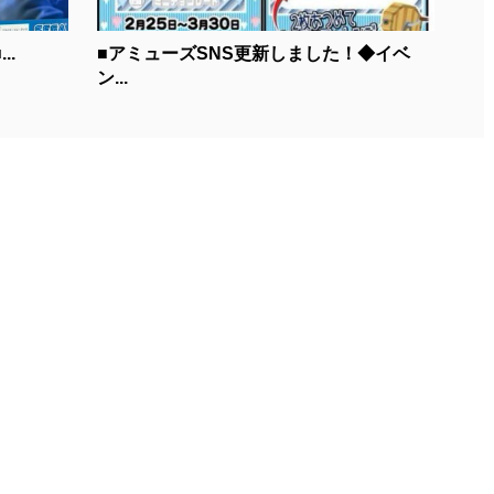
..
■アミューズSNS更新しました！◆イベ
ン...