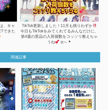
日は、キャ
TikTok更新しました！11月も残りわずか
ETできた
今日もTikTokをみてくれてるみんなだけに、
第4週の景品の入荷個数をコッソリ教えちゃ
うね
次へ
関連記事