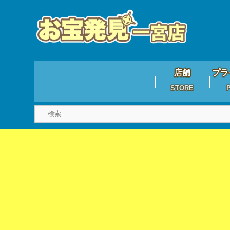
店舗
プラ
STORE