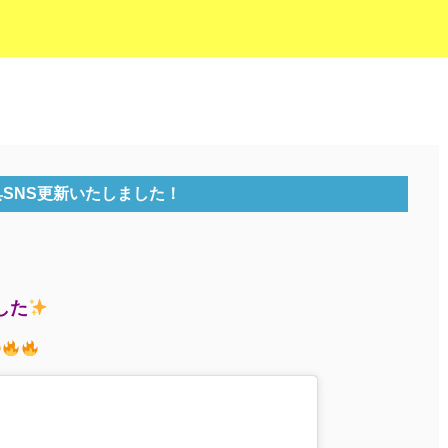
具SNS更新いたしました！
した