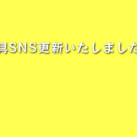
具SNS更新いたしまし