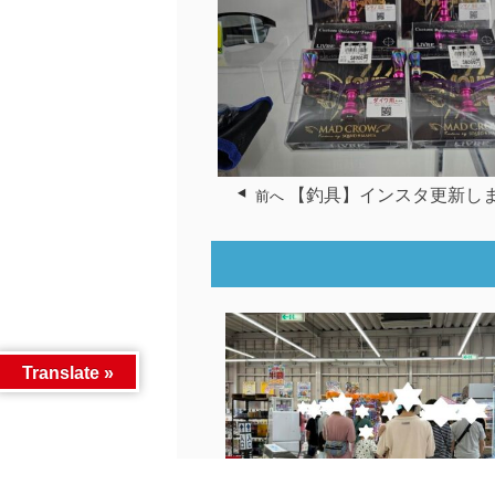
【釣具】インスタ更新し
前へ
Translate »