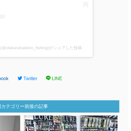
akarahakken_fishing)がシェアした投稿
book
Twitter
LINE
同カテゴリー前後の記事