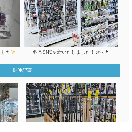
ました
釣具SNS更新いたしました！
次へ
関連記事