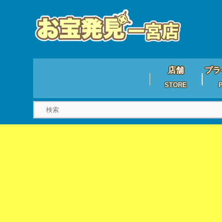
店舗
プラ
STORE