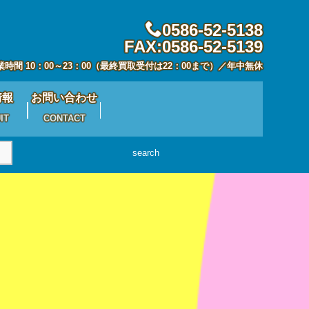
0586-52-5138
FAX:0586-52-5139
業時間 10：00～23：00（最終買取受付は22：00まで）／年中無休
情報
お問い合わせ
IT
CONTACT
search