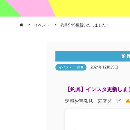
イベント
釣具SNS更新いたしました！
釣
2024年12月25日
イベント
釣具
【釣具】インスタ更新しま
速報お宝発見一宮店ダービー