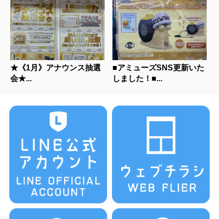
★《1月》アナウンス抽選
■アミューズSNS更新いた
会★...
しました！■...