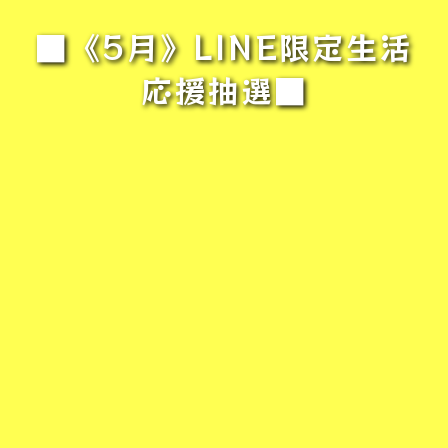
■《5月》LINE限定生活
応援抽選■