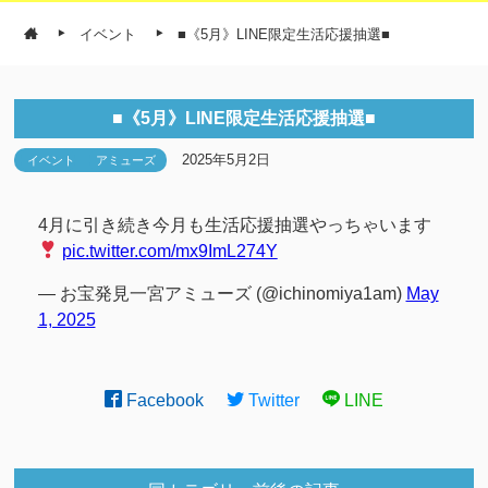
イベント
■《5月》LINE限定生活応援抽選■
■《5月》LINE限定生活応援抽選■
2025年5月2日
イベント
アミューズ
4月に引き続き今月も生活応援抽選やっちゃいます
pic.twitter.com/mx9ImL274Y
— お宝発見一宮アミューズ (@ichinomiya1am)
May
1, 2025
Facebook
Twitter
LINE