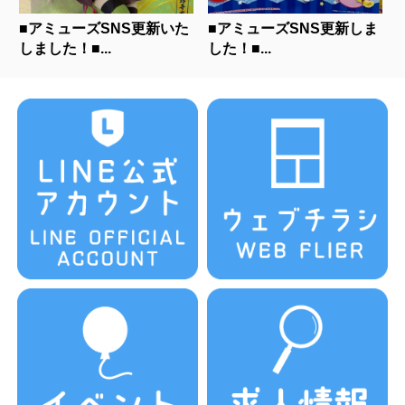
■アミューズSNS更新いた
■アミューズSNS更新しま
しました！■...
した！■...