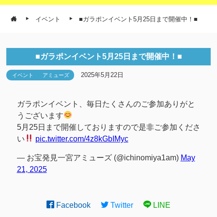
イベント
■ガラポンイベント5月25日まで開催中！■
■ガラポンイベント5月25日まで開催中！■
2025年5月22日
イベント
アミューズ
ガラポンイベント、毎日たくさんのご参加ありがと
うございます
5月25日まで開催しておりますので是非ご参加くださ
い
pic.twitter.com/4z8kGbIMyc
— お宝発見一宮アミューズ (@ichinomiya1am)
May
21, 2025
Facebook
Twitter
LINE