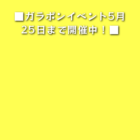
■ガラポンイベント5月
25日まで開催中！■