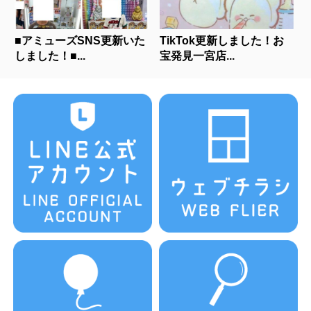
■アミューズSNS更新いた
TikTok更新しました！お
しました！■...
宝発見一宮店...