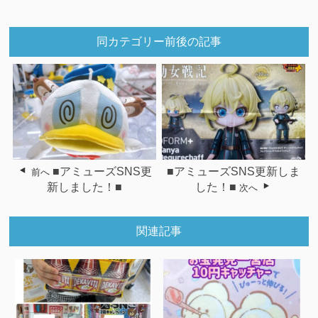
同カテゴリー前後の記事
■アミューズSNS更
■アミューズSNS更新しま
前へ
新しました！■
した！■
次へ
関連記事