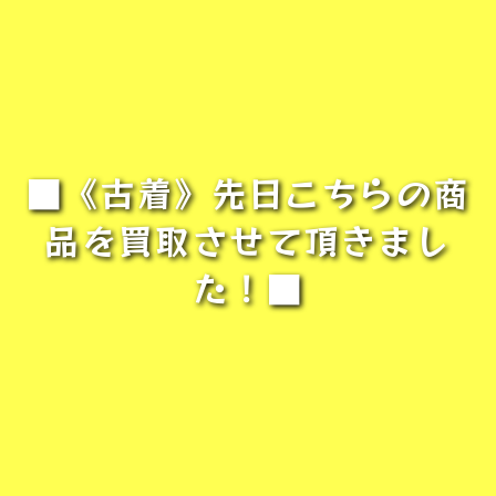
■《古着》先日こちらの商
品を買取させて頂きまし
た！■