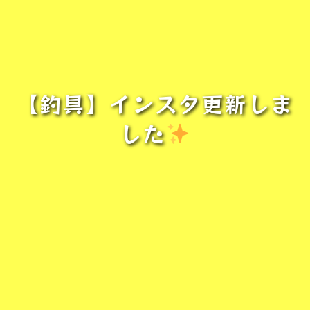
【釣具】インスタ更新しま
した