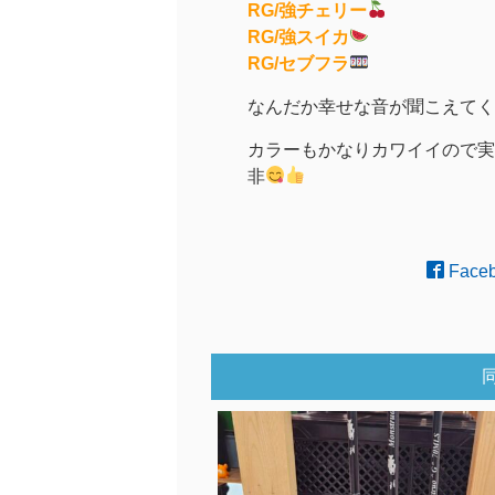
RG/強チェリー
RG/強スイカ
RG/セブフラ
なんだか幸せな音が聞こえてく
カラーもかなりカワイイので実
非
Face