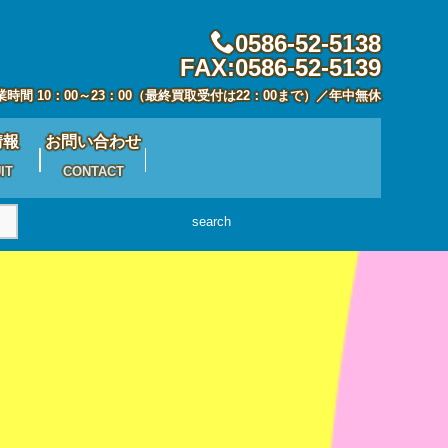
0586-52-5138
FAX:0586-52-5139
業時間 10：00～23：00（最終買取受付は22：00まで）／年中無休
情報
お問い合わせ
IT
CONTACT
search