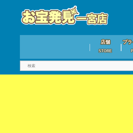
店舗
プラ
STORE