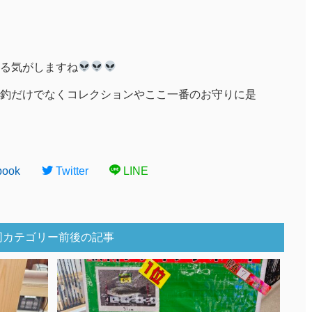
る気がしますね
釣だけでなくコレクションやここ一番のお守りに是
book
Twitter
LINE
同カテゴリー前後の記事