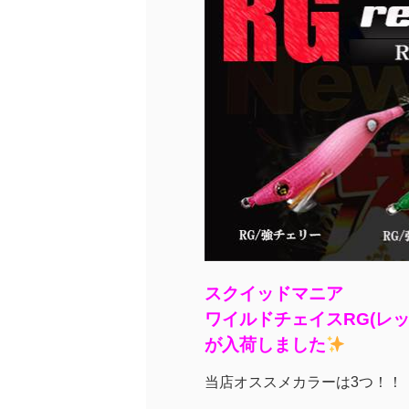
スクイッドマニア
ワイルドチェイスRG(レッ
が入荷しました
当店オススメカラーは3つ！！