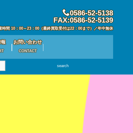
0586-52-5138
FAX:0586-52-5139
業時間 10：00～23：00（最終買取受付は22：00まで）／年中無休
情報
お問い合わせ
IT
CONTACT
search