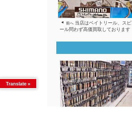
当店はベイトリール、スピ
前へ
ール問わず高価買取しております
Translate »
【釣具】インスタ更新しましたɲ..