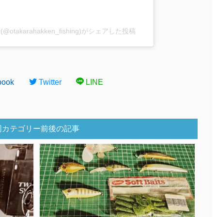
akarahakken_fishing)がシェアした投稿
book
Twitter
LINE
同カテゴリー前後の記事