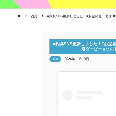
釣具
■釣具SNS更新しました！#お宝発見一宮店 
■釣具SNS更新しました！#お宝
店ダービー #ソル
2024年11月10日
釣具