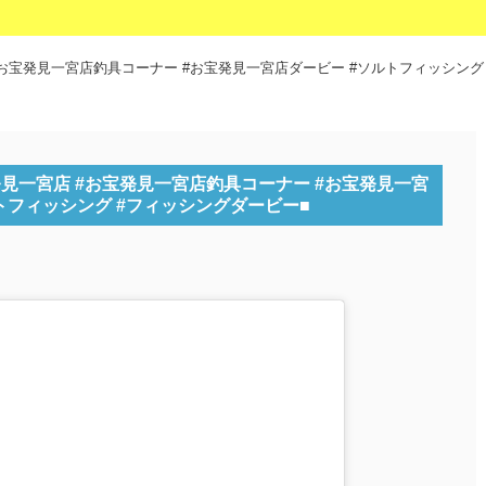
#お宝発見一宮店釣具コーナー #お宝発見一宮店ダービー #ソルトフィッシング
発見一宮店 #お宝発見一宮店釣具コーナー #お宝発見一宮
トフィッシング #フィッシングダービー■