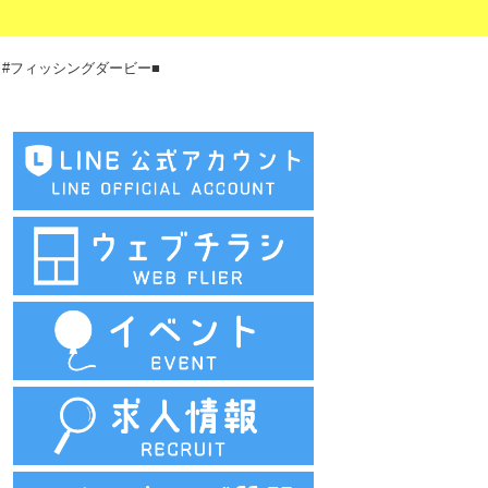
 #フィッシングダービー■