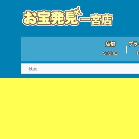
店舗
プラ
STORE