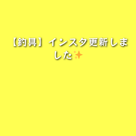
【釣具】インスタ更新しま
した