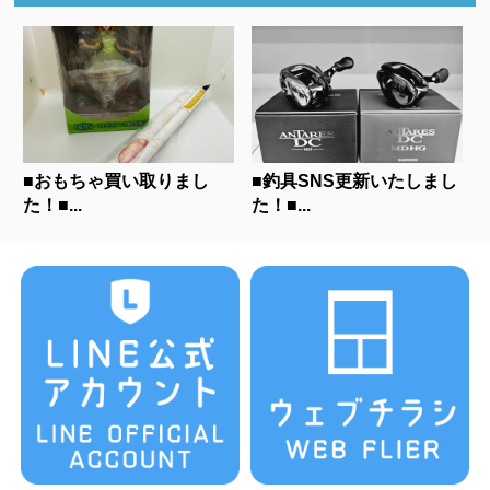
■おもちゃ買い取りまし
■釣具SNS更新いたしまし
た！■...
た！■...