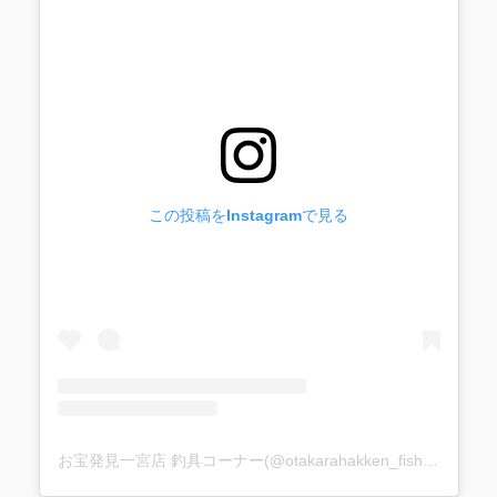
この投稿をInstagramで見る
お宝発見一宮店 釣具コーナー(@otakarahakken_fishing)がシェアした投稿