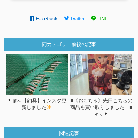
Facebook
Twitter
LINE
同カテゴリー前後の記事
【釣具】インスタ更
■《おもちゃ》先日こちらの
前へ
新しました
商品を買い取りしました！■
次へ
関連記事