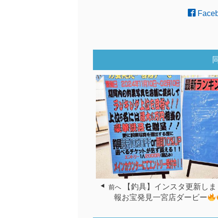
Face
【釣具】インスタ更新しま
前へ
報お宝発見一宮店ダービー