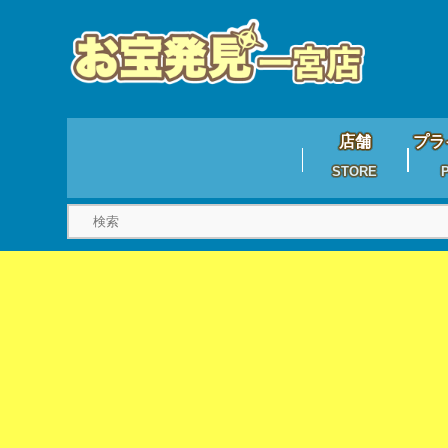
店舗
プラ
STORE