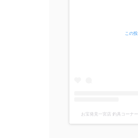
この投稿
お宝発見一宮店 釣具コーナー(@ot