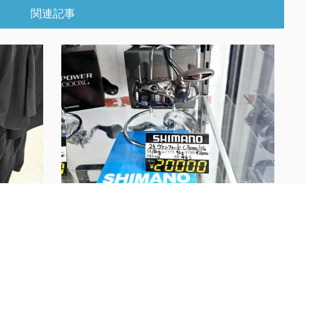
関連記事
【釣具】インスタ更新しましたɲ...