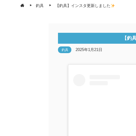
釣具
【釣具】インスタ更新しました
【釣
2025年1月21日
釣具