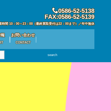
0586-52-5138
FAX:0586-52-5139
業時間 10：00～23：00（最終買取受付は22：00まで）／年中無休
情報
お問い合わせ
IT
CONTACT
search