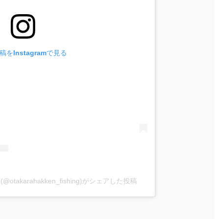
をInstagramで見る
akarahakken_fishing)がシェアした投稿