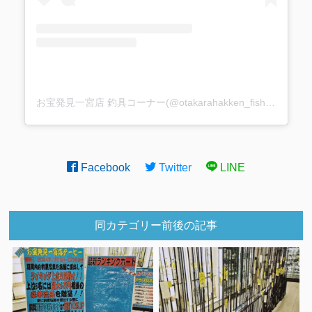
お宝発見一宮店 釣具コーナー(@otakarahakken_fishing)がシェアした投稿
Facebook
Twitter
LINE
同カテゴリー前後の記事