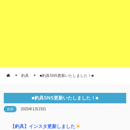
釣具
■釣具SNS更新いたしました！■
■釣具SNS更新いたしました！■
2025年1月23日
釣具
【釣具】インスタ更新しました