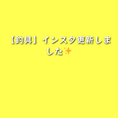
【釣具】インスタ更新しま
した