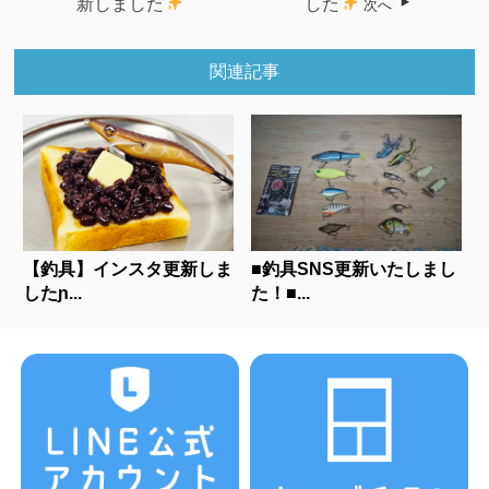
新しました
した
次へ
関連記事
【釣具】インスタ更新しま
■釣具SNS更新いたしまし
したɲ...
た！■...