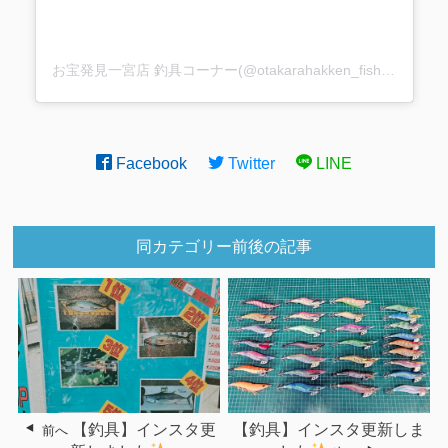
お宝発見一宮店 釣具コーナー(@otakarahakken_fishing)がシェアした投稿
Facebook
Twitter
LINE
同カテゴリー前後の記事
【釣具】インスタ更
【釣具】インスタ更新しま
前へ