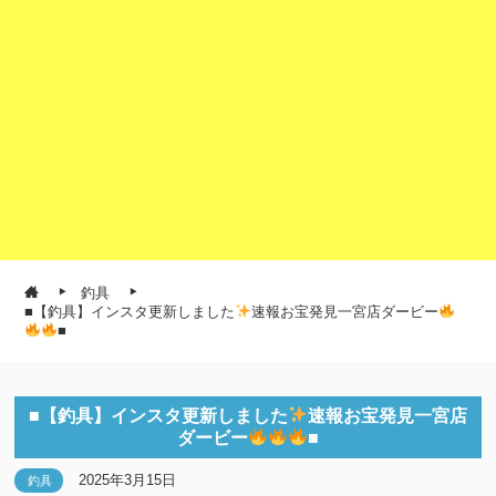
釣具
■【釣具】インスタ更新しました
速報お宝発見一宮店ダービー
■
■【釣具】インスタ更新しました
速報お宝発見一宮店
ダービー
■
2025年3月15日
釣具