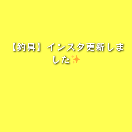
【釣具】インスタ更新しま
した