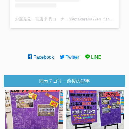
お宝発見一宮店 釣具コーナー(@otakarahakken_fishing)がシェアした投稿
Facebook
Twitter
LINE
同カテゴリー前後の記事