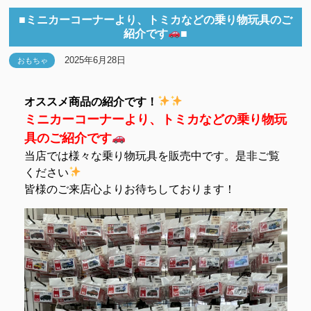
■ミニカーコーナーより、トミカなどの乗り物玩具のご
紹介です
■
2025年6月28日
おもちゃ
オススメ商品の紹介です！
ミニカーコーナーより、トミカなどの乗り物玩
具のご紹介です
当店では様々な乗り物玩具を販売中です。是非ご覧
ください
皆様のご来店心よりお待ちしております！