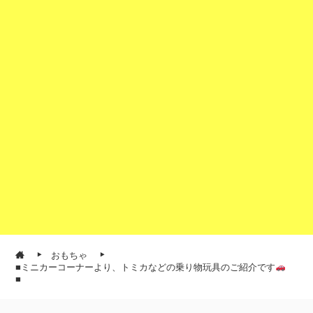
おもちゃ
■ミニカーコーナーより、トミカなどの乗り物玩具のご紹介です
■