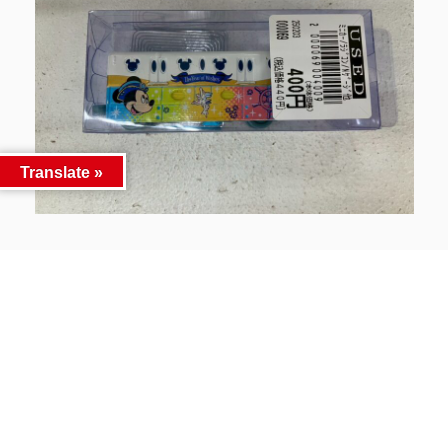
Translate »
※2025/6/28 現在の価格となります。
在庫状況・状態によってお値段が変動いたします。
予めご了承ください。
Facebook
Twitter
LINE