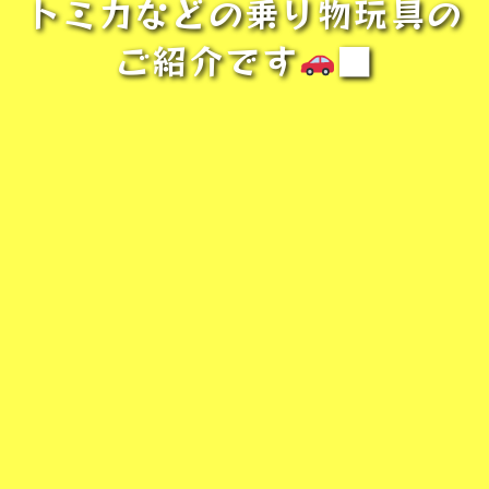
トミカなどの乗り物玩具の
ご紹介です
■