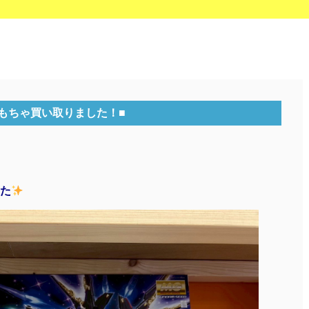
もちゃ買い取りました！■
た