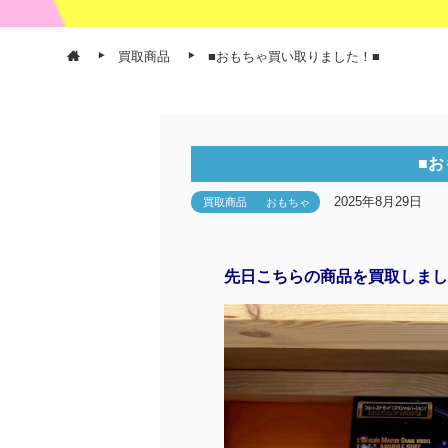
買取商品
■おもちゃ買い取りました！■
■お
2025年8月29日
買取商品
おもちゃ
先日こちらの商品を買取しまし