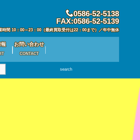
0586-52-5138
FAX:0586-52-5139
業時間 10：00～23：00（最終買取受付は22：00まで）／年中無休
情報
お問い合わせ
IT
CONTACT
search