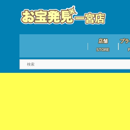
店舗
プラ
STORE