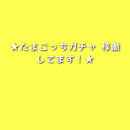
★たまごっちガチャ 稼働
してます！★