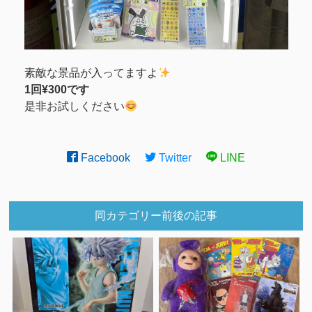
素敵な景品が入ってますよ
1回¥300です
是非お試しください
Facebook
Twitter
LINE
同カテゴリー前後の記事