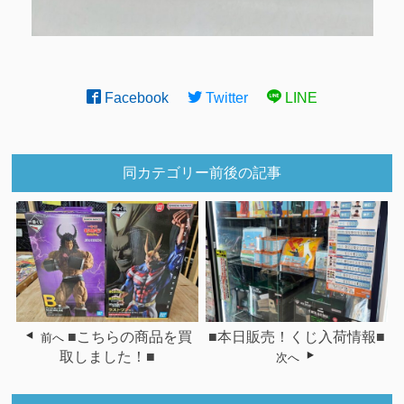
Facebook
Twitter
LINE
同カテゴリー前後の記事
■こちらの商品を買
■本日販売！くじ入荷情報■
前へ
取しました！■
次へ