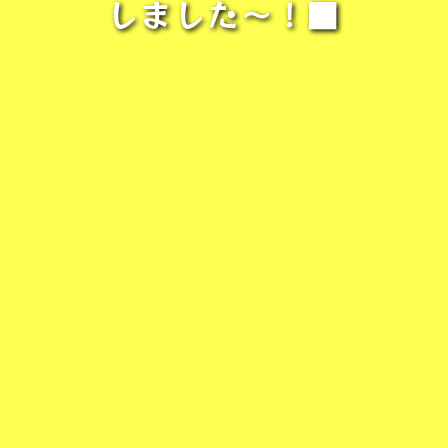
しました〜！■