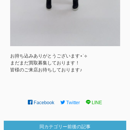
お持ち込みありがとうございます⋆˙⟡
まだまだ買取募集しております！
皆様のご来店お待ちしております♪
Facebook
Twitter
LINE
同カテゴリー前後の記事