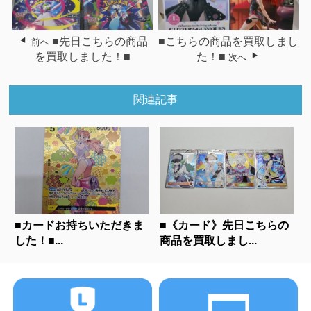
■先日こちらの商品
■こちらの商品を買取しまし
前へ
を買取しました！■
た！■
次へ
関連記事
■カードお持ちいただきま
■《カード》先日こちらの
した！■...
商品を買取しまし...