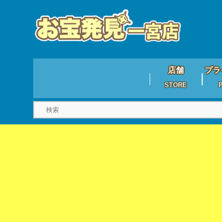
店舗
プラ
STORE