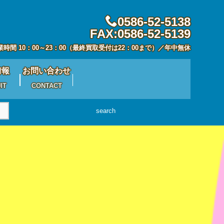
0586-52-5138
FAX:0586-52-5139
業時間 10：00～23：00（最終買取受付は22：00まで）／年中無休
情報
お問い合わせ
IT
CONTACT
search