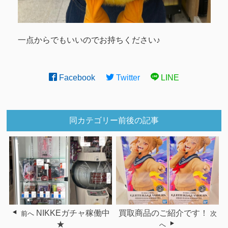
一点からでもいいのでお持ちください♪
Facebook
Twitter
LINE
同カテゴリー前後の記事
NIKKEガチャ稼働中
買取商品のご紹介です！
前へ
次
★
へ