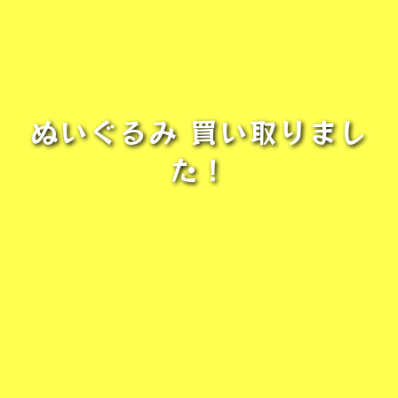
ぬいぐるみ 買い取りまし
た！