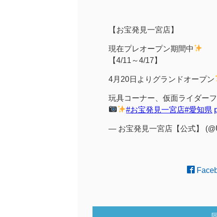
【お宝発見一宮店】
現在プレオープン期間中
【4/11～4/17】
4月20日よりグランドオープン
玩具コーナー、仮面ライダーフ
#お宝発見一宮店
#愛知県
— お宝発見一宮店【公式】 (@US
Face