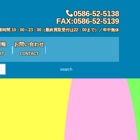
0586-52-5138
FAX:0586-52-5139
業時間 10：00～23：00（最終買取受付は22：00まで）／年中無休
情報
お問い合わせ
IT
CONTACT
search