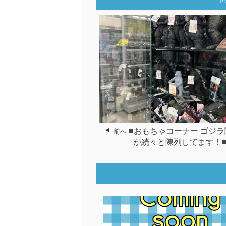
■おもちゃコーナー ゴジ
前へ
が続々と陳列してます！