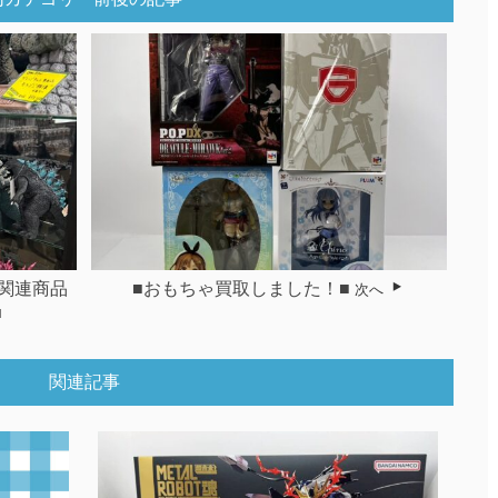
ラ関連商品
■おもちゃ買取しました！■
次へ
■
関連記事