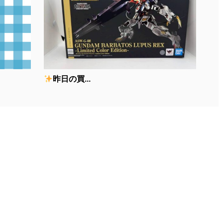
昨日の買...