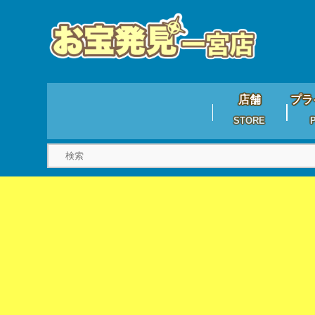
店舗
プラ
STORE