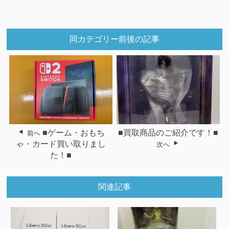
同カテゴリー前後の記事
■ゲーム・おもち
■買取商品のご紹介です！■
前へ
ゃ・カード買い取りまし
次へ
た！■
関連記事