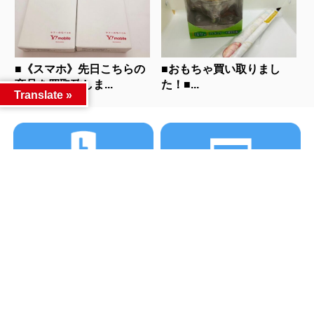
■《スマホ》先日こちらの
■おもちゃ買い取りまし
商品を買取致しま...
た！■...
Translate »