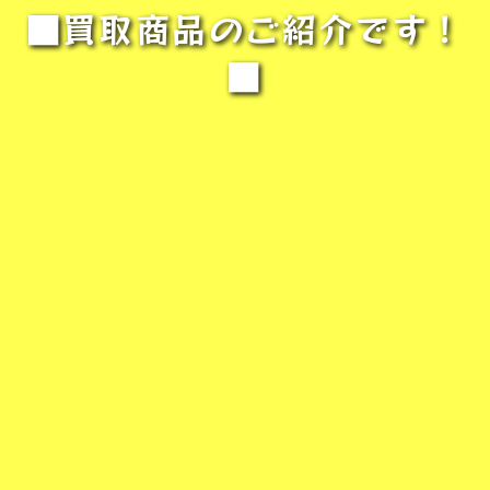
■買取商品のご紹介です！
■