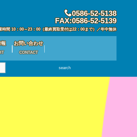
0586-52-5138
FAX:0586-52-5139
業時間 10：00～23：00（最終買取受付は22：00まで）／年中無休
情報
お問い合わせ
IT
CONTACT
search