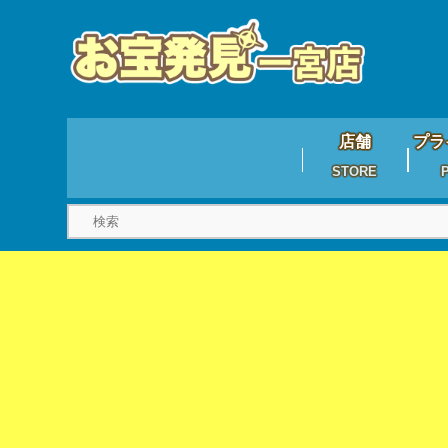
店舗
プラ
STORE