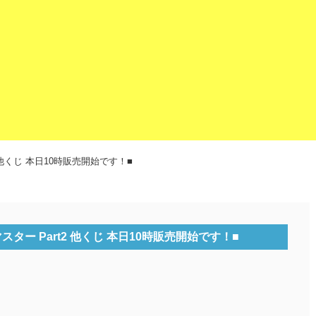
 他くじ 本日10時販売開始です！■
ター Part2 他くじ 本日10時販売開始です！■