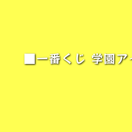
■一番くじ 学園アイ