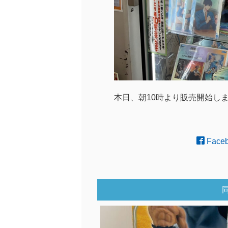
本日、朝10時より販売開始し
Face