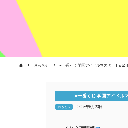
おもちゃ
■一番くじ 学園アイドルマスター Part2
■一番くじ 学園アイドルマス
2025年6月20日
おもちゃ