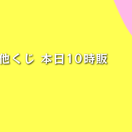
 他くじ 本日10時販