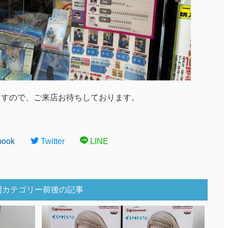
ますので、ご来店お待ちしております。
book
Twitter
LINE
同カテゴリー前後の記事