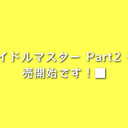
ドルマスター Part2
売開始です！■