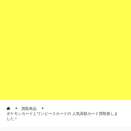
買取商品
ポケモンカードとワンピースカードの 人気高額カード買取致しま
した！