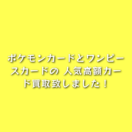
ポケモンカードとワンピー
スカードの 人気高額カー
ド買取致しました！