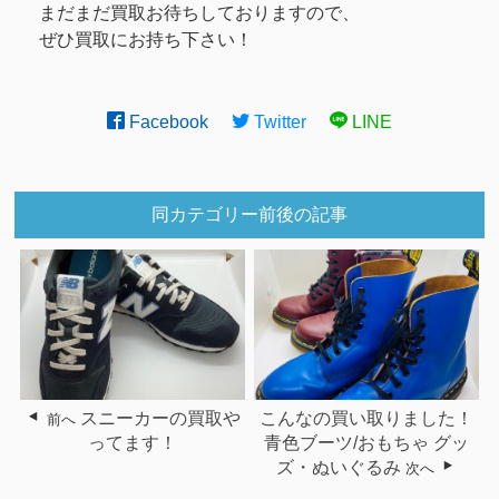
まだまだ買取お待ちしておりますので、
ぜひ買取にお持ち下さい！
Facebook
Twitter
LINE
同カテゴリー前後の記事
スニーカーの買取や
こんなの買い取りました！
前へ
ってます！
青色ブーツ/おもちゃ グッ
ズ・ぬいぐるみ
次へ