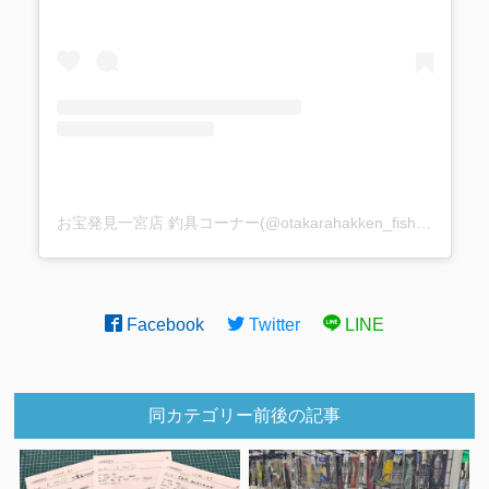
お宝発見一宮店 釣具コーナー(@otakarahakken_fishing)がシェアした投稿
Facebook
Twitter
LINE
同カテゴリー前後の記事