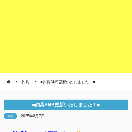
釣具
■釣具SNS更新いたしました！■
■釣具SNS更新いたしました！■
2025年8月7日
釣具