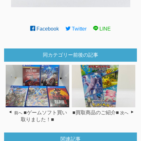
Facebook
Twitter
LINE
同カテゴリー前後の記事
■ゲームソフト買い
■買取商品のご紹介■
前へ
次へ
取りました！■
関連記事