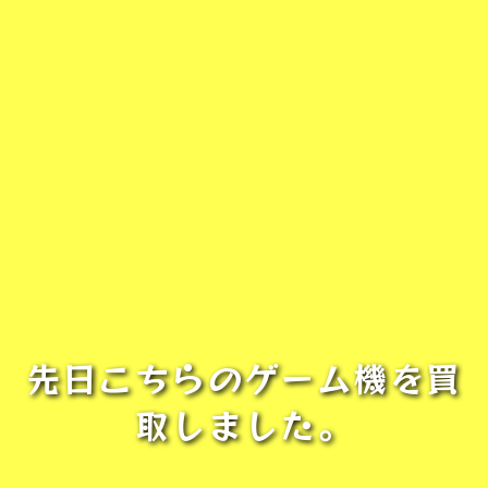
先日こちらのゲーム機を買
取しました。