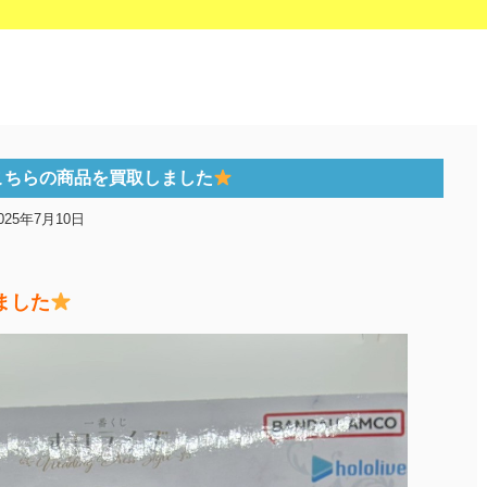
こちらの商品を買取しました
025年7月10日
ました