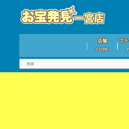
店舗
プラ
STORE