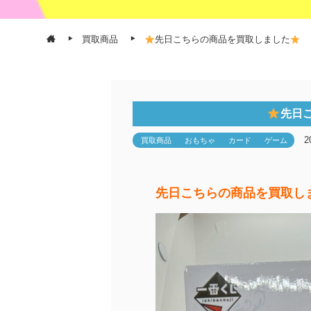
買取商品
先日こちらの商品を買取しました
先日
2
買取商品
おもちゃ
カード
ゲーム
先日こちらの商品を買取し