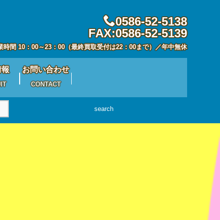
0586-52-5138
FAX:0586-52-5139
業時間 10：00～23：00（最終買取受付は22：00まで）／年中無休
情報
お問い合わせ
IT
CONTACT
search