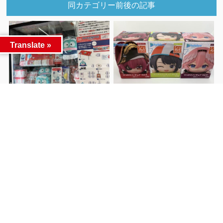
同カテゴリー前後の記事
Translate »
★くじ入荷情報★
■こちらの商品を買取しまし
前へ
た！！■
次へ
関連記事