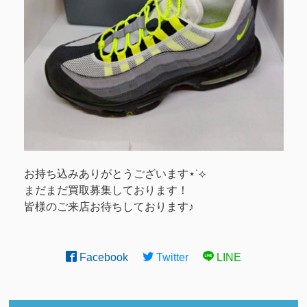
お持ち込みありがとうございます⋆˙⟡
まだまだ買取募集しております！
皆様のご来店お待ちしております♪
Facebook
Twitter
LINE