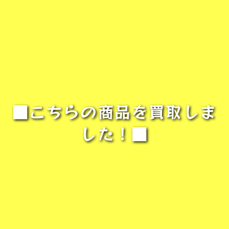
■こちらの商品を買取しま
した！■