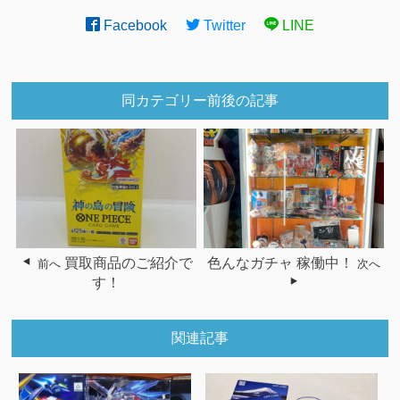
Facebook
Twitter
LINE
同カテゴリー前後の記事
買取商品のご紹介で
色んなガチャ 稼働中！
前へ
次へ
す！
関連記事